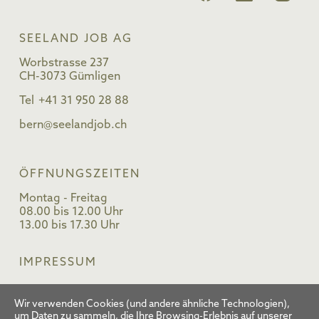
SEELAND JOB AG
Worbstrasse 237
CH-3073 Gümligen
Tel
+41 31 950 28 88
bern@seelandjob.ch
ÖFFNUNGSZEITEN
Montag - Freitag
08.00 bis 12.00 Uhr
13.00 bis 17.30 Uhr
IMPRESSUM
MITGLIED BEI
Wir verwenden Cookies (und andere ähnliche Technologien),
um Daten zu sammeln, die Ihre Browsing-Erlebnis auf unserer