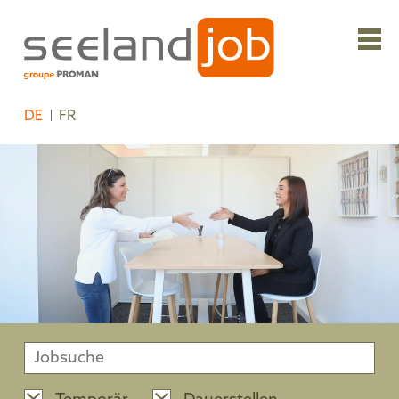
DE
FR