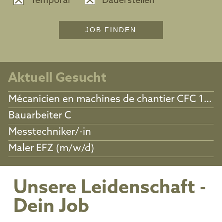
Temporär
Dauerstellen
Aktuell Gesucht
Mécanicien en machines de chantier CFC 100%
Bauarbeiter C
Messtechniker/-in
Maler EFZ (m/w/d)
Unsere Leidenschaft -
Dein Job